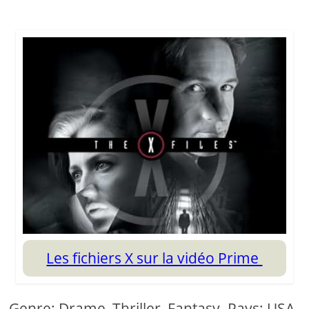
Les fichiers X sur la vidéo Prime
Genre: Drame, Thriller, Fantasy. Pays: USA,