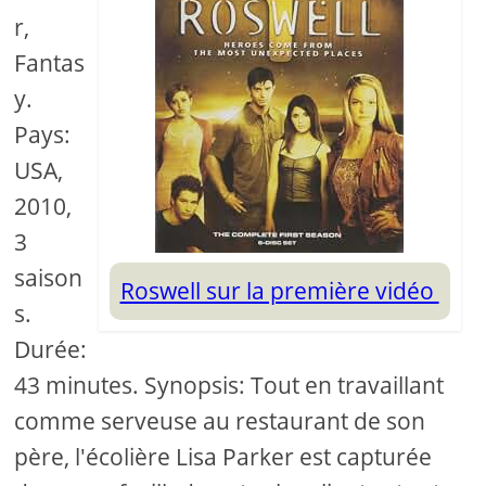
r,
Fantas
y.
Pays:
USA,
2010,
3
saison
Roswell sur la première vidéo
s.
Durée:
43 minutes. Synopsis: Tout en travaillant
comme serveuse au restaurant de son
père, l'écolière Lisa Parker est capturée