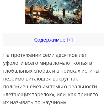
Содержимое [+]
На протяжении семи десятков лет
уфологи всего мира ломают копья в
глобальных спорах и в поисках истины,
незримо витающей вокруг так
полюбившейся им темы о реальности
«летающих тарелок», или, как принято
их называть по-научному –