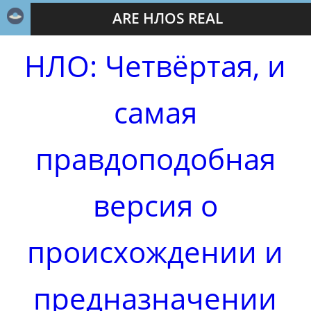
ARE НЛОS REAL
НЛО: Четвёртая, и
самая
правдоподобная
версия о
происхождении и
предназначении